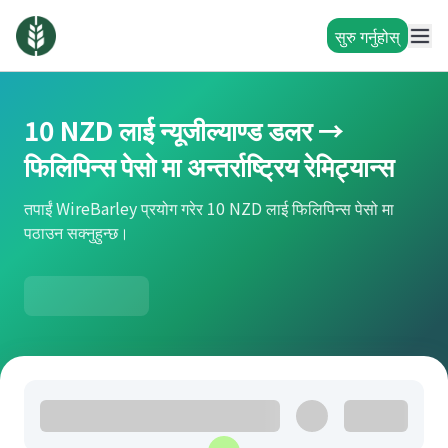
सुरु गर्नुहोस्
10 NZD लाई न्यूजील्याण्ड डलर →
फिलिपिन्स पेसो मा अन्तर्राष्ट्रिय रेमिट्यान्स
तपाईं WireBarley प्रयोग गरेर 10 NZD लाई फिलिपिन्स पेसो मा
पठाउन सक्नुहुन्छ।