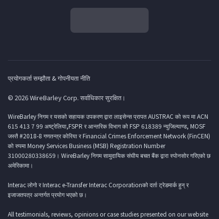
प्रयोगकर्ता सम्झौता & गोपनीयता नीति
© 2026 WireBarley Corp. सर्वाधिकार सुरक्षित।
WireBarley निगम र यसको सहायक उपकरण द्वारा लाइसेन्स प्रापत AUSTRAC को रूप मा ACN
615 413 7 99 अष्ट्रेलिया,FSPR र आन्तरिक विभाग को FSP 618389 न्युजिल्याण्ड, MOSF
जस्तै #2018-8 गणतन्त्र कोरिया र Financial Crimes Enforcement Network (FinCEN)
को रुपमा Money Services Business (MSB) Registration Number
31000280338659। WireBarley निगम सामुदायिक संघीय बचत बैंक द्वारा स्पोनसोर गरिएको छ
अमेरिकामा।
Interac लोगो र Interac e-Transfer Interac Corporationको दर्ता ट्रेडमार्क हुन् र
इजाजतपत्र अन्तर्गत प्रयोग भएको छ।
All testimonials, reviews, opinions or case studies presented on our website