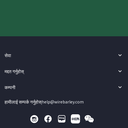
गर्नुहोस्।
सेवा
मद्दत गर्नुहोस्
कम्पनी
हामीलाई सम्पर्क गर्नुहोस्
help@wirebarley.com