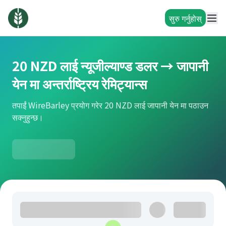
सुरु गर्नुहोस्
20 NZD लाई न्यूजील्याण्ड डलर → जापानी
येन मा अन्तर्राष्ट्रिय रेमिट्यान्स
तपाईं WireBarley प्रयोग गरेर 20 NZD लाई जापानी येन मा पठाउन
सक्नुहुन्छ।