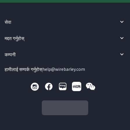
सेवा
मद्दत गर्नुहोस्
कम्पनी
हामीलाई सम्पर्क गर्नुहोस्
help@wirebarley.com