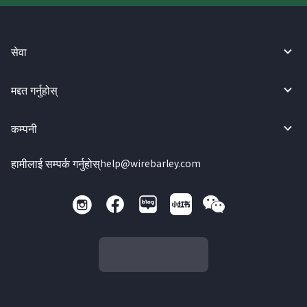
सेवा
मद्दत गर्नुहोस्
कम्पनी
हामीलाई सम्पर्क गर्नुहोस्
help@wirebarley.com