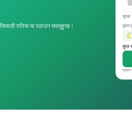
शुल्क
ियाली रुपिया मा पठाउन सक्नुहुन्छ।
कुपन 
कुल 
प्रदान