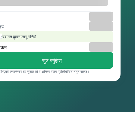
छुट
स्वागत कुपन लागू गरियो
रकम
सुरु गर्नुहोस्
 गरिएको रूपान्तरण दर सूचक हो र अन्तिम रकम प्रतिबिम्बित नहुन सक्छ।