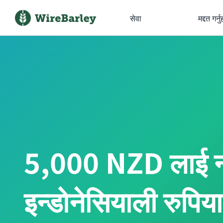
सेवा
मद्दत गर्नु
5,000 NZD लाई न्
इन्डोनेसियाली रुपिया म