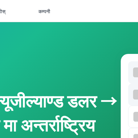
होस्
कम्पनी
यूजील्याण्ड डलर →
ा अन्तर्राष्ट्रिय