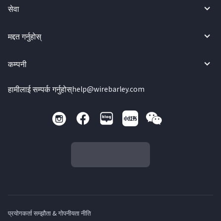
सेवा
मद्दत गर्नुहोस्
कम्पनी
हामीलाई सम्पर्क गर्नुहोस्
help@wirebarley.com
प्रयोगकर्ता सम्झौता & गोपनीयता नीति