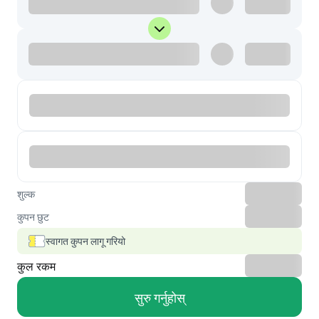
शुल्क
कुपन छुट
स्वागत कुपन लागू गरियो
कुल रकम
सुरु गर्नुहोस्