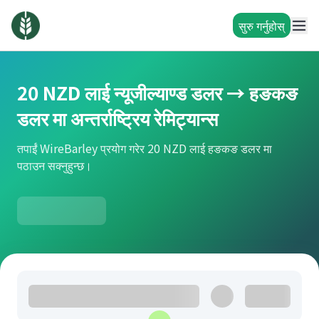
सुरु गर्नुहोस्
20 NZD लाई न्यूजील्याण्ड डलर → हङकङ
डलर मा अन्तर्राष्ट्रिय रेमिट्यान्स
तपाईं WireBarley प्रयोग गरेर 20 NZD लाई हङकङ डलर मा
पठाउन सक्नुहुन्छ।