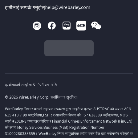
हामीलाई सम्पर्क गर्नुहोस्
help@wirebarley.com
प्रयोगकर्ता सम्झौता & गोपनीयता नीति
© 2026 WireBarley Corp. सर्वाधिकार सुरक्षित।
WireBarley निगम र यसको सहायक उपकरण द्वारा लाइसेन्स प्रापत AUSTRAC को रूप मा ACN
615 413 7 99 अष्ट्रेलिया,FSPR र आन्तरिक विभाग को FSP 618389 न्युजिल्याण्ड, MOSF
जस्तै #2018-8 गणतन्त्र कोरिया र Financial Crimes Enforcement Network (FinCEN)
को रुपमा Money Services Business (MSB) Registration Number
31000280338659। WireBarley निगम सामुदायिक संघीय बचत बैंक द्वारा स्पोनसोर गरिएको छ