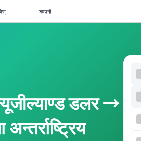
होस्
कम्पनी
यूजील्याण्ड डलर →
 अन्तर्राष्ट्रिय