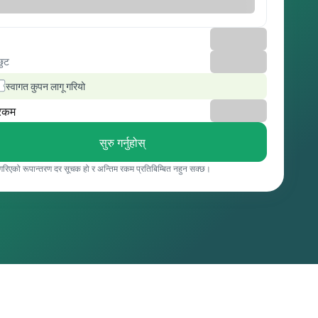
छुट
स्वागत कुपन लागू गरियो
रकम
सुरु गर्नुहोस्
 गरिएको रूपान्तरण दर सूचक हो र अन्तिम रकम प्रतिबिम्बित नहुन सक्छ।