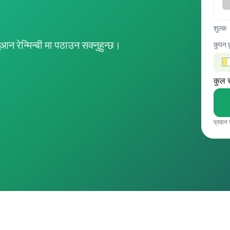
शुल्क
रेन्मिन्बी मा पठाउन सक्नुहुन्छ।
कुपन 
कुल 
प्रदान