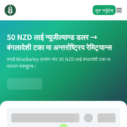
सुरु गर्नुहोस्
50 NZD लाई न्यूजील्याण्ड डलर →
बंगलादेशी टका मा अन्तर्राष्ट्रिय रेमिट्यान्स
तपाईं WireBarley प्रयोग गरेर 50 NZD लाई बंगलादेशी टका मा
पठाउन सक्नुहुन्छ।