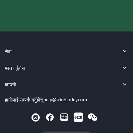
सेवा
मद्दत गर्नुहोस्
कम्पनी
हामीलाई सम्पर्क गर्नुहोस्
help@wirebarley.com