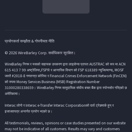
प्रयोगकर्ता सम्झौता & गोपनीयता नीति
© 2026 WireBarley Corp. सर्वाधिकार सुरक्षित।
WireBarley निगम र यसको सहायक उपकरण द्वारा लाइसेन्स प्रापत AUSTRAC को रूप मा ACN
615 413 7 99 अष्ट्रेलिया,FSPR र आन्तरिक विभाग को FSP 618389 न्युजिल्याण्ड, MOSF
जस्तै #2018-8 गणतन्त्र कोरिया र Financial Crimes Enforcement Network (FinCEN)
को रुपमा Money Services Business (MSB) Registration Number
31000280338659। WireBarley निगम सामुदायिक संघीय बचत बैंक द्वारा स्पोनसोर गरिएको छ
अमेरिकामा।
Interac लोगो र Interac e-Transfer Interac Corporationको दर्ता ट्रेडमार्क हुन् र
इजाजतपत्र अन्तर्गत प्रयोग भएको छ।
All testimonials, reviews, opinions or case studies presented on our website
may not be indicative of all customers. Results may vary and customers