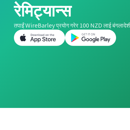
रेमिट्यान्स
तपाईं WireBarley प्रयोग गरेर 100 NZD लाई बंगलादेशी