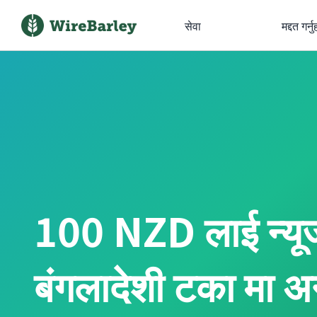
सेवा
मद्दत गर्नु
100 NZD लाई न्यू
बंगलादेशी टका मा अन्त