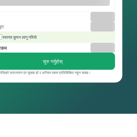
छुट
स्वागत कुपन लागू गरियो
रकम
सुरु गर्नुहोस्
 गरिएको रूपान्तरण दर सूचक हो र अन्तिम रकम प्रतिबिम्बित नहुन सक्छ।