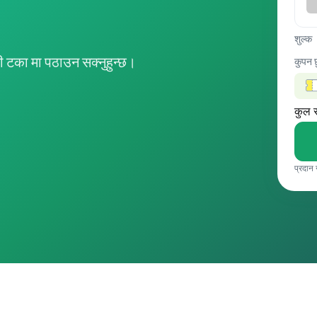
शुल्क
 टका मा पठाउन सक्नुहुन्छ।
कुपन 
कुल 
प्रदान