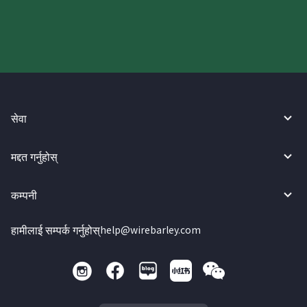
सेवा
मद्दत गर्नुहोस्
कम्पनी
हामीलाई सम्पर्क गर्नुहोस्
help@wirebarley.com