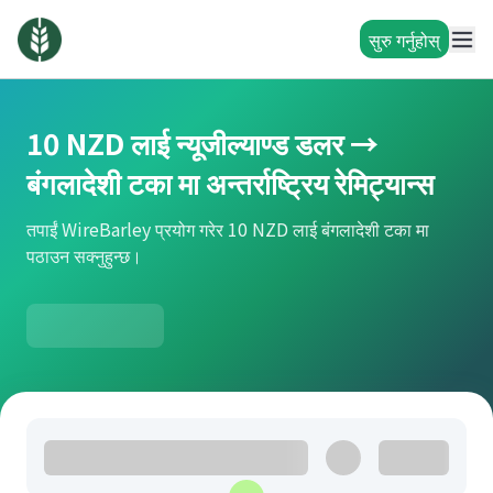
सुरु गर्नुहोस्
10 NZD लाई न्यूजील्याण्ड डलर →
बंगलादेशी टका मा अन्तर्राष्ट्रिय रेमिट्यान्स
तपाईं WireBarley प्रयोग गरेर 10 NZD लाई बंगलादेशी टका मा
पठाउन सक्नुहुन्छ।