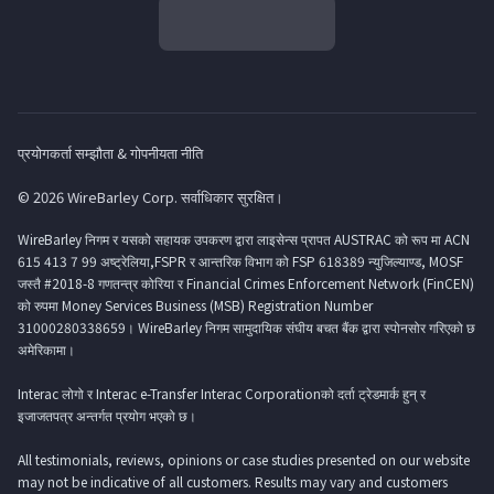
प्रयोगकर्ता सम्झौता & गोपनीयता नीति
© 2026 WireBarley Corp. सर्वाधिकार सुरक्षित।
WireBarley निगम र यसको सहायक उपकरण द्वारा लाइसेन्स प्रापत AUSTRAC को रूप मा ACN
615 413 7 99 अष्ट्रेलिया,FSPR र आन्तरिक विभाग को FSP 618389 न्युजिल्याण्ड, MOSF
जस्तै #2018-8 गणतन्त्र कोरिया र Financial Crimes Enforcement Network (FinCEN)
को रुपमा Money Services Business (MSB) Registration Number
31000280338659। WireBarley निगम सामुदायिक संघीय बचत बैंक द्वारा स्पोनसोर गरिएको छ
अमेरिकामा।
Interac लोगो र Interac e-Transfer Interac Corporationको दर्ता ट्रेडमार्क हुन् र
इजाजतपत्र अन्तर्गत प्रयोग भएको छ।
All testimonials, reviews, opinions or case studies presented on our website
may not be indicative of all customers. Results may vary and customers