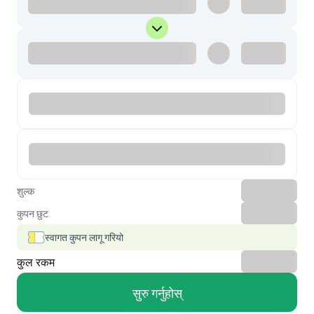
शुल्क
कुपन छुट
स्वागत कुपन लागू गरियो
कुल रकम
सुरु गर्नुहोस्