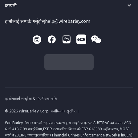
कम्पनी
हामीलाई सम्पर्क गर्नुहोस्
help@wirebarley.com
प्रयोगकर्ता सम्झौता & गोपनीयता नीति
© 2026 WireBarley Corp. सर्वाधिकार सुरक्षित।
WireBarley निगम र यसको सहायक उपकरण द्वारा लाइसेन्स प्रापत AUSTRAC को रूप मा ACN
615 413 7 99 अष्ट्रेलिया,FSPR र आन्तरिक विभाग को FSP 618389 न्युजिल्याण्ड, MOSF
जस्तै #2018-8 गणतन्त्र कोरिया र Financial Crimes Enforcement Network (FinCEN)