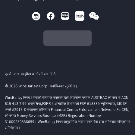
प्रयोगकर्ता सम्झौता & गोपनीयता नीति
© 2026 WireBarley Corp. सर्वाधिकार सुरक्षित।
WireBarley निगम र यसको सहायक उपकरण द्वारा लाइसेन्स प्रापत AUSTRAC को रूप मा ACN
615 413 7 99 अष्ट्रेलिया,FSPR र आन्तरिक विभाग को FSP 618389 न्युजिल्याण्ड, MOSF
जस्तै #2018-8 गणतन्त्र कोरिया र Financial Crimes Enforcement Network (FinCEN)
को रुपमा Money Services Business (MSB) Registration Number
31000280338659। WireBarley निगम सामुदायिक संघीय बचत बैंक द्वारा स्पोनसोर गरिएको छ
अमेरिकामा।