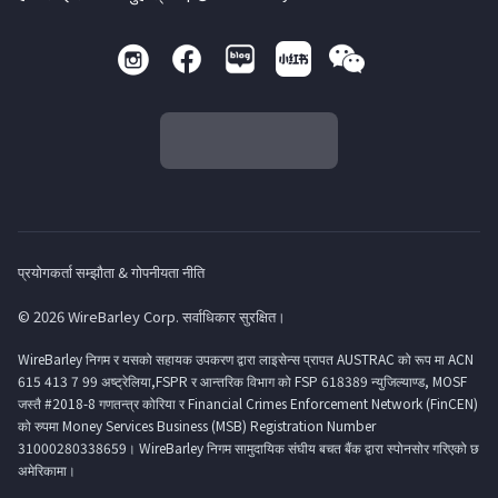
प्रयोगकर्ता सम्झौता & गोपनीयता नीति
© 2026 WireBarley Corp. सर्वाधिकार सुरक्षित।
WireBarley निगम र यसको सहायक उपकरण द्वारा लाइसेन्स प्रापत AUSTRAC को रूप मा ACN
615 413 7 99 अष्ट्रेलिया,FSPR र आन्तरिक विभाग को FSP 618389 न्युजिल्याण्ड, MOSF
जस्तै #2018-8 गणतन्त्र कोरिया र Financial Crimes Enforcement Network (FinCEN)
को रुपमा Money Services Business (MSB) Registration Number
31000280338659। WireBarley निगम सामुदायिक संघीय बचत बैंक द्वारा स्पोनसोर गरिएको छ
अमेरिकामा।