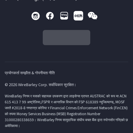
प्रयोगकर्ता सम्झौता & गोपनीयता नीति
© 2026 WireBarley Corp. सर्वाधिकार सुरक्षित।
WireBarley निगम र यसको सहायक उपकरण द्वारा लाइसेन्स प्रापत AUSTRAC को रूप मा ACN
615 413 7 99 अष्ट्रेलिया,FSPR र आन्तरिक विभाग को FSP 618389 न्युजिल्याण्ड, MOSF
जस्तै #2018-8 गणतन्त्र कोरिया र Financial Crimes Enforcement Network (FinCEN)
को रुपमा Money Services Business (MSB) Registration Number
31000280338659। WireBarley निगम सामुदायिक संघीय बचत बैंक द्वारा स्पोनसोर गरिएको छ
अमेरिकामा।