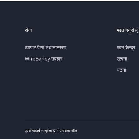
सेवा
मद्दत गर्नुहोस्
व्यापार पैसा स्थानान्तरण
मद्दत केन्द्र
WireBarley उपहार
सूचना
घटना
प्रयोगकर्ता सम्झौता & गोपनीयता नीति