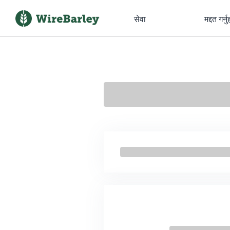
सेवा
मद्दत गर्नु