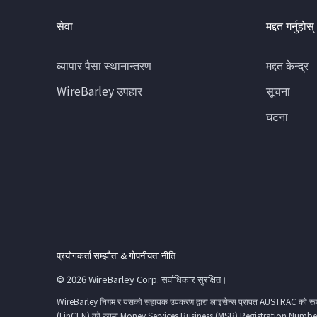
सेवा
मद्दत गर्नुहोस्
व्यापार पैसा स्थानान्तरण
मद्दत केन्द्र
WireBarley उपहार
सूचना
घटना
प्रयोगकर्ता सम्झौता & गोपनीयता नीति
© 2026 WireBarley Corp. सर्वाधिकार सुरक्षित।
WireBarley निगम र यसको सहायक उपकरण द्वारा लाइसेन्स प्रापत AUSTRAC को र
(FinCEN) को रुपमा Money Services Business (MSB) Registration Number 3