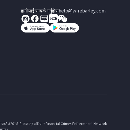
हामीलाई सम्पर्क गर्नुहोस्
help@wirebarley.com
SF जस्तै #2018-8 गणतन्त्र कोरिया र Financial Crimes Enforcement Network
िकामा।