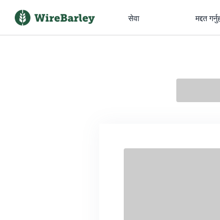
सेवा
मद्दत गर्नु