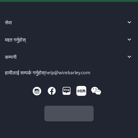
सेवा
मद्दत गर्नुहोस्
कम्पनी
हामीलाई सम्पर्क गर्नुहोस्
help@wirebarley.com