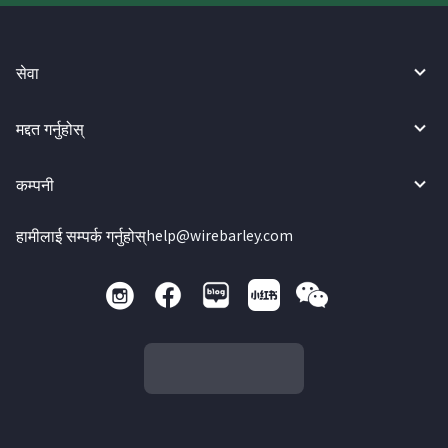
सेवा
मद्दत गर्नुहोस्
कम्पनी
हामीलाई सम्पर्क गर्नुहोस्
help@wirebarley.com