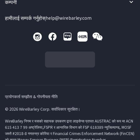
कम्पनी
हामीलाई सम्पर्क गर्नुहोस्
help@wirebarley.com
प्रयोगकर्ता सम्झौता & गोपनीयता नीति
© 2026 WireBarley Corp. सर्वाधिकार सुरक्षित।
WireBarley निगम र यसको सहायक उपकरण द्वारा लाइसेन्स प्रापत AUSTRAC को रूप मा ACN
615 413 7 99 अष्ट्रेलिया,FSPR र आन्तरिक विभाग को FSP 618389 न्युजिल्याण्ड, MOSF
जस्तै #2018-8 गणतन्त्र कोरिया र Financial Crimes Enforcement Network (FinCEN)
को रुपमा Money Services Business (MSB) Registration Number