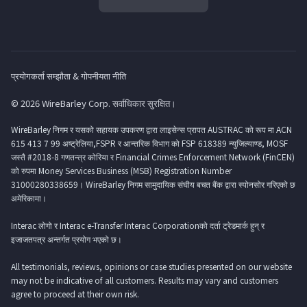
प्रयोगकर्ता सम्झौता & गोपनीयता नीति
© 2026 WireBarley Corp. सर्वाधिकार सुरक्षित।
WireBarley निगम र यसको सहायक उपकरण द्वारा लाइसेन्स प्रापत AUSTRAC को रूप मा ACN
615 413 7 99 अष्ट्रेलिया,FSPR र आन्तरिक विभाग को FSP 618389 न्युजिल्याण्ड, MOSF
जस्तै #2018-8 गणतन्त्र कोरिया र Financial Crimes Enforcement Network (FinCEN)
को रुपमा Money Services Business (MSB) Registration Number
31000280338659। WireBarley निगम सामुदायिक संघीय बचत बैंक द्वारा स्पोनसोर गरिएको छ
अमेरिकामा।
Interac लोगो र Interac e-Transfer Interac Corporationको दर्ता ट्रेडमार्क हुन् र
इजाजतपत्र अन्तर्गत प्रयोग भएको छ।
All testimonials, reviews, opinions or case studies presented on our website
may not be indicative of all customers. Results may vary and customers
agree to proceed at their own risk.