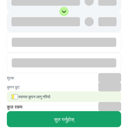
शुल्क
कुपन छुट
स्वागत कुपन लागू गरियो
कुल रकम
सुरु गर्नुहोस्