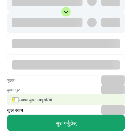
शुल्क
कुपन छुट
स्वागत कुपन लागू गरियो
कुल रकम
सुरु गर्नुहोस्