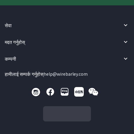
सेवा
मद्दत गर्नुहोस्
कम्पनी
हामीलाई सम्पर्क गर्नुहोस्
help@wirebarley.com