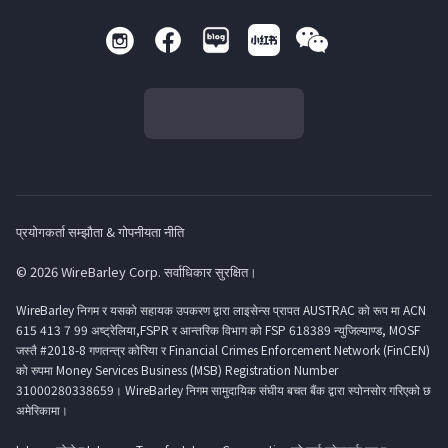
प्रयोगकर्ता सम्झौता & गोपनीयता नीति
© 2026 WireBarley Corp. सर्वाधिकार सुरक्षित।
WireBarley निगम र यसको सहायक उपकरण द्वारा लाइसेन्स प्रापत AUSTRAC को रूप मा ACN
615 413 7 99 अष्ट्रेलिया,FSPR र आन्तरिक विभाग को FSP 618389 न्युजिल्याण्ड, MOSF
जस्तै #2018-8 गणतन्त्र कोरिया र Financial Crimes Enforcement Network (FinCEN)
को रुपमा Money Services Business (MSB) Registration Number
31000280338659। WireBarley निगम सामुदायिक संघीय बचत बैंक द्वारा स्पोनसोर गरिएको छ
अमेरिकामा।