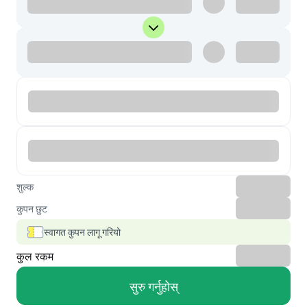
शुल्क
कुपन छुट
स्वागत कुपन लागू गरियो
कुल रकम
सुरु गर्नुहोस्