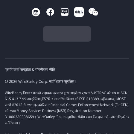
प्रयोगकर्ता सम्झौता & गोपनीयता नीति
© 2026 WireBarley Corp. सर्वाधिकार सुरक्षित।
WireBarley निगम र यसको सहायक उपकरण द्वारा लाइसेन्स प्रापत AUSTRAC को रूप मा ACN
615 413 7 99 अष्ट्रेलिया,FSPR र आन्तरिक विभाग को FSP 618389 न्युजिल्याण्ड, MOSF
जस्तै #2018-8 गणतन्त्र कोरिया र Financial Crimes Enforcement Network (FinCEN)
को रुपमा Money Services Business (MSB) Registration Number
31000280338659। WireBarley निगम सामुदायिक संघीय बचत बैंक द्वारा स्पोनसोर गरिएको छ
अमेरिकामा।