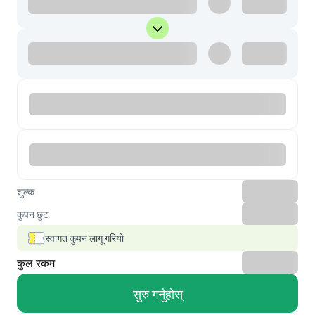
शुल्क
कुपन छुट
स्वागत कुपन लागू गरियो
कुल रकम
सुरु गर्नुहोस्