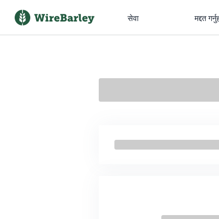
सेवा
मद्दत गर्नु