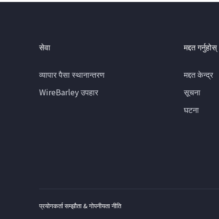
सेवा
मद्दत गर्नुहोस्
व्यापार पैसा स्थानान्तरण
मद्दत केन्द्र
WireBarley उपहार
सूचना
घटना
प्रयोगकर्ता सम्झौता & गोपनीयता नीति