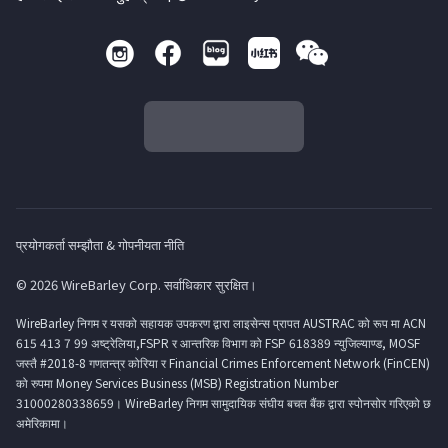
प्रयोगकर्ता सम्झौता & गोपनीयता नीति
© 2026 WireBarley Corp. सर्वाधिकार सुरक्षित।
WireBarley निगम र यसको सहायक उपकरण द्वारा लाइसेन्स प्रापत AUSTRAC को रूप मा ACN
615 413 7 99 अष्ट्रेलिया,FSPR र आन्तरिक विभाग को FSP 618389 न्युजिल्याण्ड, MOSF
जस्तै #2018-8 गणतन्त्र कोरिया र Financial Crimes Enforcement Network (FinCEN)
को रुपमा Money Services Business (MSB) Registration Number
31000280338659। WireBarley निगम सामुदायिक संघीय बचत बैंक द्वारा स्पोनसोर गरिएको छ
अमेरिकामा।