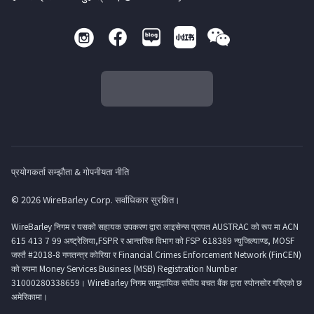
प्रयोगकर्ता सम्झौता & गोपनीयता नीति
© 2026 WireBarley Corp. सर्वाधिकार सुरक्षित।
WireBarley निगम र यसको सहायक उपकरण द्वारा लाइसेन्स प्रापत AUSTRAC को रूप मा ACN
615 413 7 99 अष्ट्रेलिया,FSPR र आन्तरिक विभाग को FSP 618389 न्युजिल्याण्ड, MOSF
जस्तै #2018-8 गणतन्त्र कोरिया र Financial Crimes Enforcement Network (FinCEN)
को रुपमा Money Services Business (MSB) Registration Number
31000280338659। WireBarley निगम सामुदायिक संघीय बचत बैंक द्वारा स्पोनसोर गरिएको छ
अमेरिकामा।