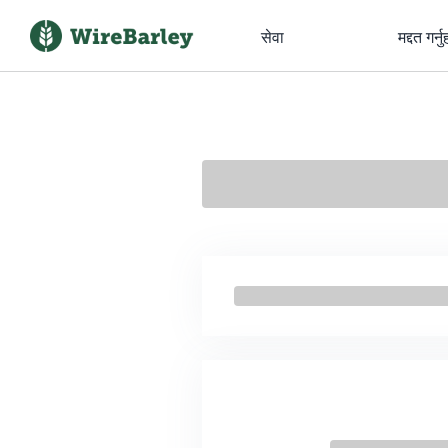
सेवा
मद्दत गर्नु