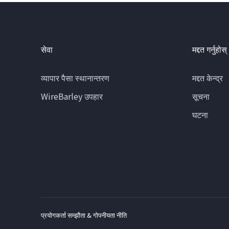
सेवा
मद्दत गर्नुहोस्
व्यापार पैसा स्थानान्तरण
मद्दत केन्द्र
WireBarley उपहार
सूचना
घटना
प्रयोगकर्ता सम्झौता & गोपनीयता नीति