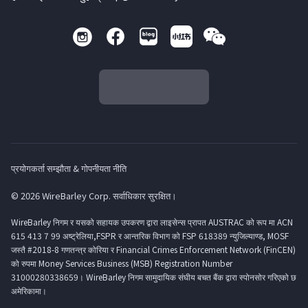
प्रयोगकर्ता सम्झौता & गोपनीयता नीति
© 2026 WireBarley Corp. सर्वाधिकार सुरक्षित।
WireBarley निगम र यसको सहायक उपकरण द्वारा लाइसेन्स प्रापत AUSTRAC को रूप मा ACN
615 413 7 99 अष्ट्रेलिया,FSPR र आन्तरिक विभाग को FSP 618389 न्युजिल्याण्ड, MOSF
जस्तै #2018-8 गणतन्त्र कोरिया र Financial Crimes Enforcement Network (FinCEN)
को रुपमा Money Services Business (MSB) Registration Number
31000280338659। WireBarley निगम सामुदायिक संघीय बचत बैंक द्वारा स्पोनसोर गरिएको छ
अमेरिकामा।