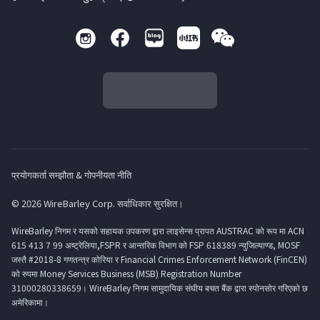
प्रयोगकर्ता सम्झौता & गोपनीयता नीति
© 2026 WireBarley Corp. सर्वाधिकार सुरक्षित।
WireBarley निगम र यसको सहायक उपकरण द्वारा लाइसेन्स प्रापत AUSTRAC को रूप मा ACN
615 413 7 99 अष्ट्रेलिया,FSPR र आन्तरिक विभाग को FSP 618389 न्युजिल्याण्ड, MOSF
जस्तै #2018-8 गणतन्त्र कोरिया र Financial Crimes Enforcement Network (FinCEN)
को रुपमा Money Services Business (MSB) Registration Number
31000280338659। WireBarley निगम सामुदायिक संघीय बचत बैंक द्वारा स्पोनसोर गरिएको छ
अमेरिकामा।