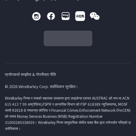
प्रयोगकर्ता सम्झौता & गोपनीयता नीति
© 2026 WireBarley Corp. सर्वाधिकार सुरक्षित।
WireBarley निगम र यसको सहायक उपकरण द्वारा लाइसेन्स प्रापत AUSTRAC को रूप मा ACN
615 413 7 99 अष्ट्रेलिया,FSPR र आन्तरिक विभाग को FSP 618389 न्युजिल्याण्ड, MOSF
जस्तै #2018-8 गणतन्त्र कोरिया र Financial Crimes Enforcement Network (FinCEN)
को रुपमा Money Services Business (MSB) Registration Number
31000280338659। WireBarley निगम सामुदायिक संघीय बचत बैंक द्वारा स्पोनसोर गरिएको छ
अमेरिकामा।