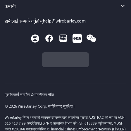
कम्पनी
हामीलाई सम्पर्क गर्नुहोस्
help@wirebarley.com
प्रयोगकर्ता सम्झौता & गोपनीयता नीति
© 2026 WireBarley Corp. सर्वाधिकार सुरक्षित।
WireBarley निगम र यसको सहायक उपकरण द्वारा लाइसेन्स प्रापत AUSTRAC को रूप मा ACN
615 413 7 99 अष्ट्रेलिया,FSPR र आन्तरिक विभाग को FSP 618389 न्युजिल्याण्ड, MOSF
जस्तै #2018-8 गणतन्त्र कोरिया र Financial Crimes Enforcement Network (FinCEN)