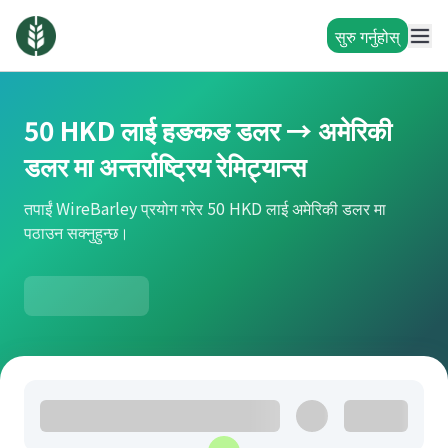
सुरु गर्नुहोस्
50 HKD लाई हङकङ डलर → अमेरिकी
डलर मा अन्तर्राष्ट्रिय रेमिट्यान्स
तपाईं WireBarley प्रयोग गरेर 50 HKD लाई अमेरिकी डलर मा
पठाउन सक्नुहुन्छ।