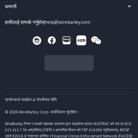
कम्पनी
हामीलाई सम्पर्क गर्नुहोस्
help@wirebarley.com
प्रयोगकर्ता सम्झौता & गोपनीयता नीति
© 2026 WireBarley Corp. सर्वाधिकार सुरक्षित।
WireBarley निगम र यसको सहायक उपकरण द्वारा लाइसेन्स प्रापत AUSTRAC को रूप मा ACN
615 413 7 99 अष्ट्रेलिया,FSPR र आन्तरिक विभाग को FSP 618389 न्युजिल्याण्ड, MOSF
जस्तै #2018-8 गणतन्त्र कोरिया र Financial Crimes Enforcement Network (FinCEN)