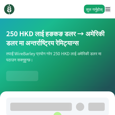
सुरु गर्नुहोस्
250 HKD लाई हङकङ डलर → अमेरिकी
डलर मा अन्तर्राष्ट्रिय रेमिट्यान्स
तपाईं WireBarley प्रयोग गरेर 250 HKD लाई अमेरिकी डलर मा
पठाउन सक्नुहुन्छ।