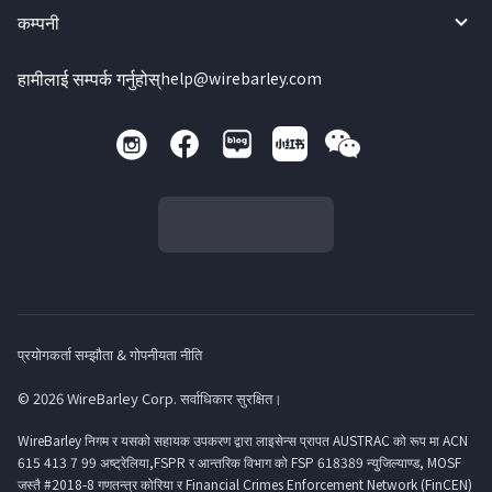
कम्पनी
हामीलाई सम्पर्क गर्नुहोस्
help@wirebarley.com
प्रयोगकर्ता सम्झौता & गोपनीयता नीति
© 2026 WireBarley Corp. सर्वाधिकार सुरक्षित।
WireBarley निगम र यसको सहायक उपकरण द्वारा लाइसेन्स प्रापत AUSTRAC को रूप मा ACN
615 413 7 99 अष्ट्रेलिया,FSPR र आन्तरिक विभाग को FSP 618389 न्युजिल्याण्ड, MOSF
जस्तै #2018-8 गणतन्त्र कोरिया र Financial Crimes Enforcement Network (FinCEN)