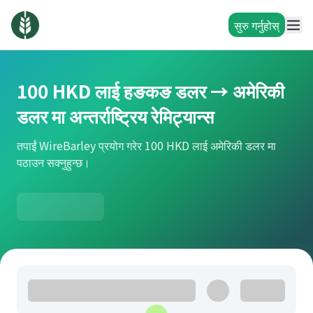
सुरु गर्नुहोस्
100 HKD लाई हङकङ डलर → अमेरिकी
डलर मा अन्तर्राष्ट्रिय रेमिट्यान्स
तपाईं WireBarley प्रयोग गरेर 100 HKD लाई अमेरिकी डलर मा
पठाउन सक्नुहुन्छ।