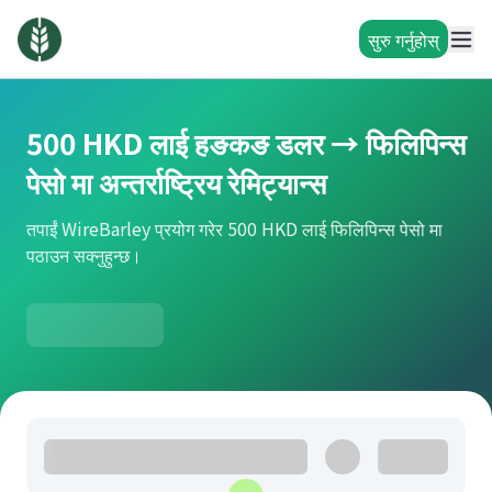
सुरु गर्नुहोस्
500 HKD लाई हङकङ डलर → फिलिपिन्स
पेसो मा अन्तर्राष्ट्रिय रेमिट्यान्स
तपाईं WireBarley प्रयोग गरेर 500 HKD लाई फिलिपिन्स पेसो मा
पठाउन सक्नुहुन्छ।