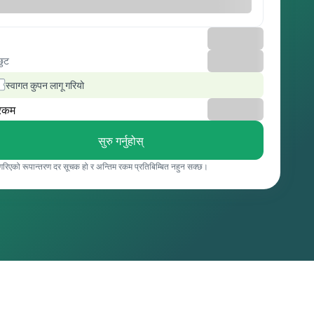
छुट
स्वागत कुपन लागू गरियो
रकम
सुरु गर्नुहोस्
 गरिएको रूपान्तरण दर सूचक हो र अन्तिम रकम प्रतिबिम्बित नहुन सक्छ।