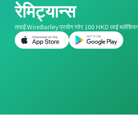
रेमिट्यान्स
तपाईं WireBarley प्रयोग गरेर 100 HKD लाई मलेशियन र