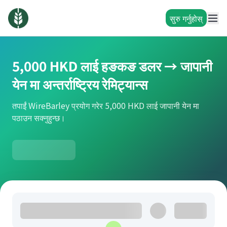
सुरु गर्नुहोस्
5,000 HKD लाई हङकङ डलर → जापानी
येन मा अन्तर्राष्ट्रिय रेमिट्यान्स
तपाईं WireBarley प्रयोग गरेर 5,000 HKD लाई जापानी येन मा
पठाउन सक्नुहुन्छ।