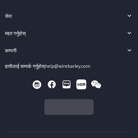
सेवा
मद्दत गर्नुहोस्
कम्पनी
हामीलाई सम्पर्क गर्नुहोस्
help@wirebarley.com