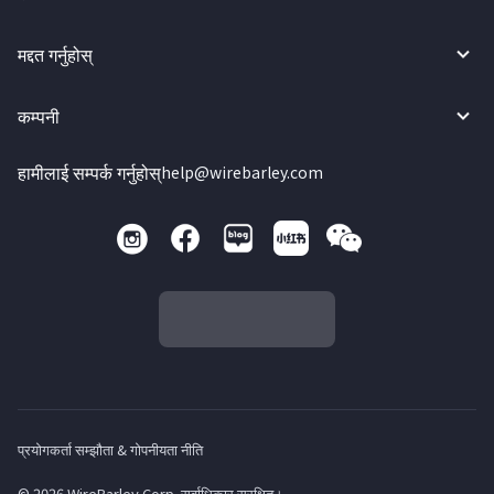
मद्दत गर्नुहोस्
कम्पनी
हामीलाई सम्पर्क गर्नुहोस्
help@wirebarley.com
प्रयोगकर्ता सम्झौता & गोपनीयता नीति
© 2026 WireBarley Corp. सर्वाधिकार सुरक्षित।