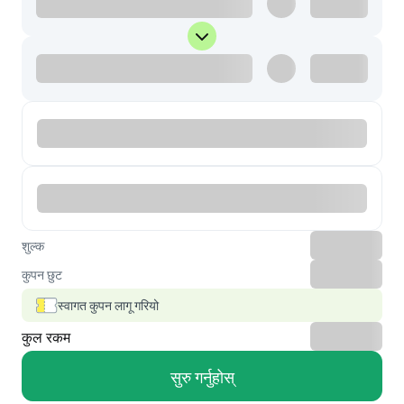
शुल्क
कुपन छुट
स्वागत कुपन लागू गरियो
कुल रकम
सुरु गर्नुहोस्