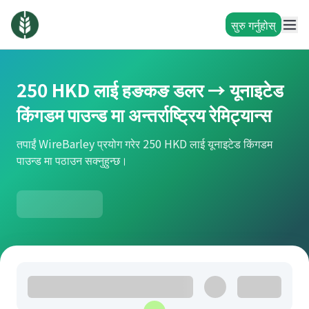
सुरु गर्नुहोस्
250 HKD लाई हङकङ डलर → यूनाइटेड
किंगडम पाउन्ड मा अन्तर्राष्ट्रिय रेमिट्यान्स
तपाईं WireBarley प्रयोग गरेर 250 HKD लाई यूनाइटेड किंगडम
पाउन्ड मा पठाउन सक्नुहुन्छ।