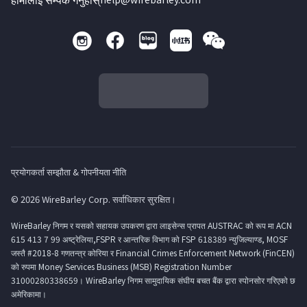
प्रयोगकर्ता सम्झौता & गोपनीयता नीति
© 2026 WireBarley Corp. सर्वाधिकार सुरक्षित।
WireBarley निगम र यसको सहायक उपकरण द्वारा लाइसेन्स प्रापत AUSTRAC को रूप मा ACN
615 413 7 99 अष्ट्रेलिया,FSPR र आन्तरिक विभाग को FSP 618389 न्युजिल्याण्ड, MOSF
जस्तै #2018-8 गणतन्त्र कोरिया र Financial Crimes Enforcement Network (FinCEN)
को रुपमा Money Services Business (MSB) Registration Number
31000280338659। WireBarley निगम सामुदायिक संघीय बचत बैंक द्वारा स्पोनसोर गरिएको छ
अमेरिकामा।