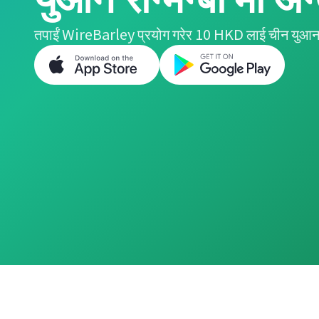
तपाईं WireBarley प्रयोग गरेर 10 HKD लाई चीन युआन रेन