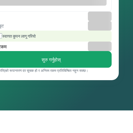
छुट
स्वागत कुपन लागू गरियो
रकम
सुरु गर्नुहोस्
 गरिएको रूपान्तरण दर सूचक हो र अन्तिम रकम प्रतिबिम्बित नहुन सक्छ।