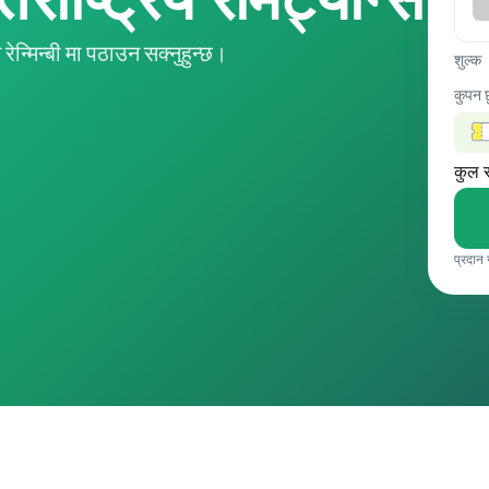
्मिन्बी मा पठाउन सक्नुहुन्छ।
शुल्क
कुपन 
कुल 
प्रदान