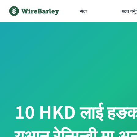
सेवा
मद्दत गर्नु
10 HKD लाई हङ
युआन रेन्मिन्बी मा अन्त