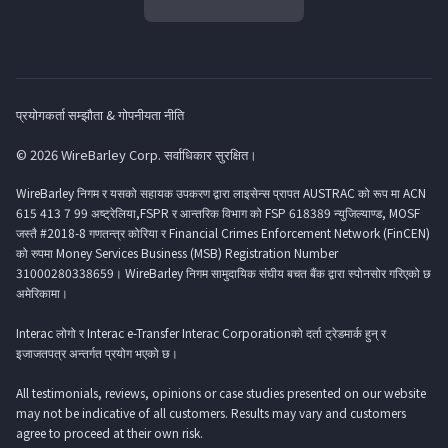
प्रयोगकर्ता सम्झौता & गोपनीयता नीति
© 2026 WireBarley Corp. सर्वाधिकार सुरक्षित।
WireBarley निगम र यसको सहायक उपकरण द्वारा लाइसेन्स प्रापत AUSTRAC को रूप मा ACN
615 413 7 99 अष्ट्रेलिया,FSPR र आन्तरिक विभाग को FSP 618389 न्युजिल्याण्ड, MOSF
जस्तै #2018-8 गणतन्त्र कोरिया र Financial Crimes Enforcement Network (FinCEN)
को रुपमा Money Services Business (MSB) Registration Number
31000280338659। WireBarley निगम सामुदायिक संघीय बचत बैंक द्वारा स्पोनसोर गरिएको छ
अमेरिकामा।
Interac लोगो र Interac e-Transfer Interac Corporationको दर्ता ट्रेडमार्क हुन् र
इजाजतपत्र अन्तर्गत प्रयोग भएको छ।
All testimonials, reviews, opinions or case studies presented on our website
may not be indicative of all customers. Results may vary and customers
agree to proceed at their own risk.