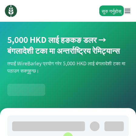
सुरु गर्नुहोस्
5,000 HKD लाई हङकङ डलर →
बंगलादेशी टका मा अन्तर्राष्ट्रिय रेमिट्यान्स
तपाईं WireBarley प्रयोग गरेर 5,000 HKD लाई बंगलादेशी टका मा
पठाउन सक्नुहुन्छ।