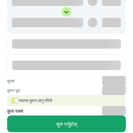
शुल्क
कुपन छुट
स्वागत कुपन लागू गरियो
कुल रकम
सुरु गर्नुहोस्