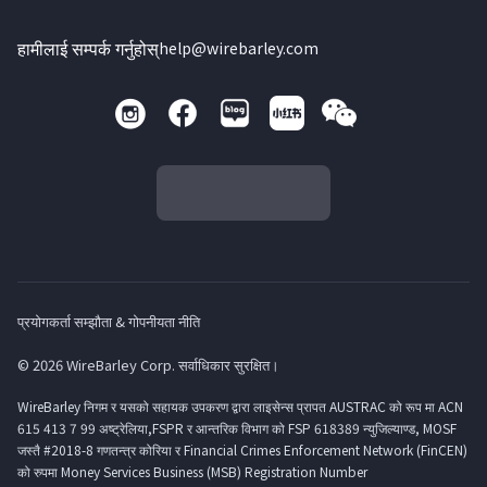
हामीलाई सम्पर्क गर्नुहोस्
help@wirebarley.com
प्रयोगकर्ता सम्झौता & गोपनीयता नीति
© 2026 WireBarley Corp. सर्वाधिकार सुरक्षित।
WireBarley निगम र यसको सहायक उपकरण द्वारा लाइसेन्स प्रापत AUSTRAC को रूप मा ACN
615 413 7 99 अष्ट्रेलिया,FSPR र आन्तरिक विभाग को FSP 618389 न्युजिल्याण्ड, MOSF
जस्तै #2018-8 गणतन्त्र कोरिया र Financial Crimes Enforcement Network (FinCEN)
को रुपमा Money Services Business (MSB) Registration Number