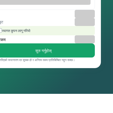
छुट
स्वागत कुपन लागू गरियो
रकम
सुरु गर्नुहोस्
 गरिएको रूपान्तरण दर सूचक हो र अन्तिम रकम प्रतिबिम्बित नहुन सक्छ।