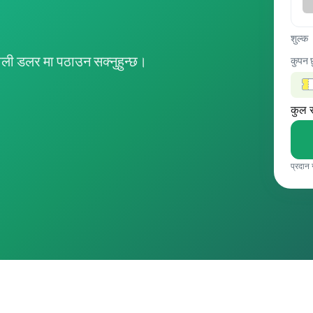
शुल्क
ली डलर मा पठाउन सक्नुहुन्छ।
कुपन 
कुल 
प्रदान