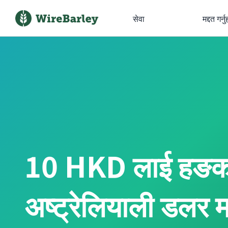
सेवा
मद्दत गर्नु
10 HKD लाई हङ
अष्ट्रेलियाली डलर मा 