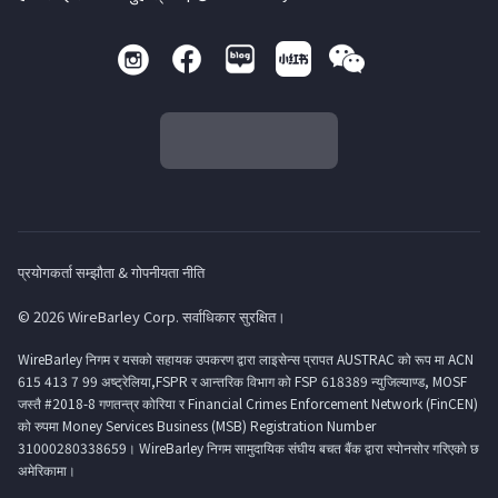
प्रयोगकर्ता सम्झौता & गोपनीयता नीति
© 2026 WireBarley Corp. सर्वाधिकार सुरक्षित।
WireBarley निगम र यसको सहायक उपकरण द्वारा लाइसेन्स प्रापत AUSTRAC को रूप मा ACN
615 413 7 99 अष्ट्रेलिया,FSPR र आन्तरिक विभाग को FSP 618389 न्युजिल्याण्ड, MOSF
जस्तै #2018-8 गणतन्त्र कोरिया र Financial Crimes Enforcement Network (FinCEN)
को रुपमा Money Services Business (MSB) Registration Number
31000280338659। WireBarley निगम सामुदायिक संघीय बचत बैंक द्वारा स्पोनसोर गरिएको छ
अमेरिकामा।