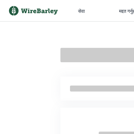
सेवा
मद्दत गर्नु