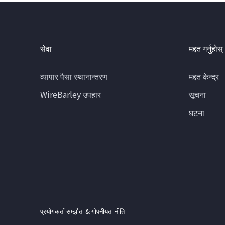
सेवा
मद्दत गर्नुहोस्
व्यापार पैसा स्थानान्तरण
मद्दत केन्द्र
WireBarley उपहार
सूचना
घटना
प्रयोगकर्ता सम्झौता & गोपनीयता नीति