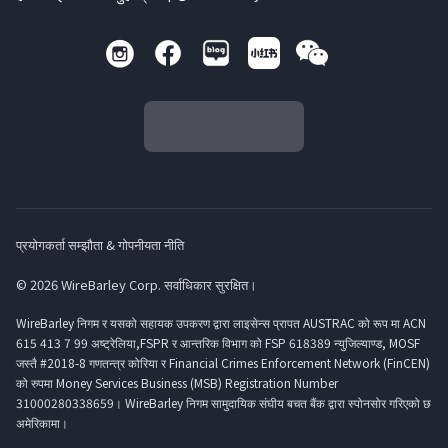
प्रयोगकर्ता सम्झौता & गोपनीयता नीति
© 2026 WireBarley Corp. सर्वाधिकार सुरक्षित।
WireBarley निगम र यसको सहायक उपकरण द्वारा लाइसेन्स प्रापत AUSTRAC को रूप मा ACN
615 413 7 99 अष्ट्रेलिया,FSPR र आन्तरिक विभाग को FSP 618389 न्युजिल्याण्ड, MOSF
जस्तै #2018-8 गणतन्त्र कोरिया र Financial Crimes Enforcement Network (FinCEN)
को रुपमा Money Services Business (MSB) Registration Number
31000280338659। WireBarley निगम सामुदायिक संघीय बचत बैंक द्वारा स्पोनसोर गरिएको छ
अमेरिकामा।