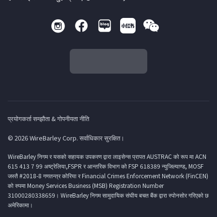
प्रयोगकर्ता सम्झौता & गोपनीयता नीति
© 2026 WireBarley Corp. सर्वाधिकार सुरक्षित।
WireBarley निगम र यसको सहायक उपकरण द्वारा लाइसेन्स प्रापत AUSTRAC को रूप मा ACN
615 413 7 99 अष्ट्रेलिया,FSPR र आन्तरिक विभाग को FSP 618389 न्युजिल्याण्ड, MOSF
जस्तै #2018-8 गणतन्त्र कोरिया र Financial Crimes Enforcement Network (FinCEN)
को रुपमा Money Services Business (MSB) Registration Number
31000280338659। WireBarley निगम सामुदायिक संघीय बचत बैंक द्वारा स्पोनसोर गरिएको छ
अमेरिकामा।